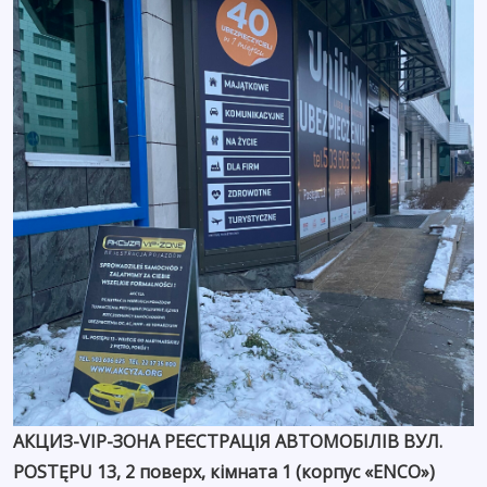
АКЦИЗ-VIP-ЗОНА РЕЄСТРАЦІЯ АВТОМОБІЛІВ ВУЛ.
POSTĘPU 13, 2 поверх, кімната 1 (корпус «ENCO»)