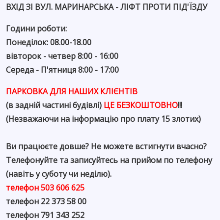
ВХІД ЗІ ВУЛ. МАРИНАРСЬКА - ЛІФТ ПРОТИ ПІД'ЇЗДУ
Години роботи:
Понеділок: 08.00-18.00
вівторок - четвер 8:00 - 16:00
Середа - П'ятниця 8:00 - 17:00
ПАРКОВКА ДЛЯ НАШИХ КЛІЄНТІВ
(в задній частині будівлі)
ЦЕ БЕЗКОШТОВНО
!!!
(Незважаючи на інформацію про плату 15 злотих)
Ви працюєте довше? Не можете встигнути вчасно?
Телефонуйте та записуйтесь на прийом по телефону
(навіть у суботу чи неділю).
телефон 503 606 625
телефон 22 373 58 00
телефон 791 343 252