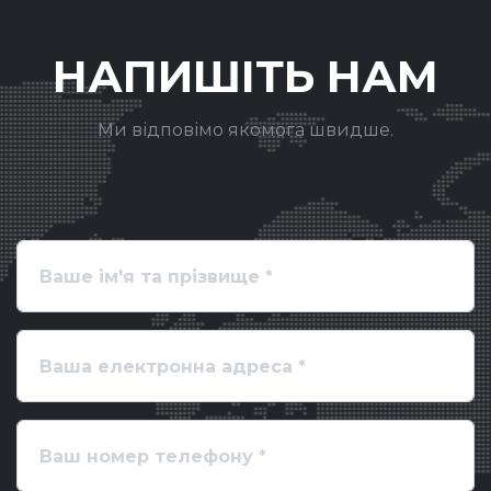
НАПИШІТЬ НАМ
Ми відповімо якомога швидше.