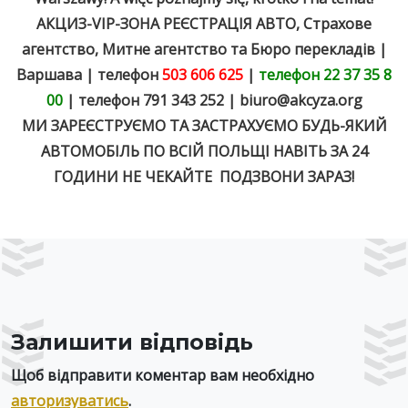
АКЦИЗ-VIP-ЗОНА РЕЄСТРАЦІЯ АВТО, Страхове
агентство, Митне агентство та Бюро перекладів |
Варшава | телефон
503 606 625
|
телефон 22 37 35 8
00
| телефон 791 343 252 |
biuro@akcyza.org
МИ ЗАРЕЄСТРУЄМО ТА ЗАСТРАХУЄМО БУДЬ-ЯКИЙ
АВТОМОБІЛЬ ПО ВСІЙ ПОЛЬЩІ НАВІТЬ ЗА 24
ГОДИНИ НЕ ЧЕКАЙТЕ ПОДЗВОНИ ЗАРАЗ!
Залишити відповідь
Щоб відправити коментар вам необхідно
авторизуватись
.