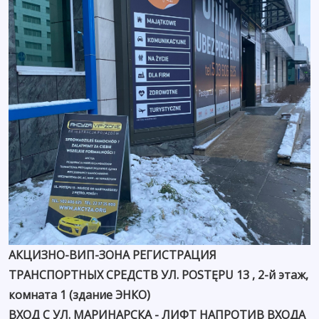
АКЦИЗНО-ВИП-ЗОНА РЕГИСТРАЦИЯ
ТРАНСПОРТНЫХ СРЕДСТВ УЛ. POSTĘPU 13 , 2-й этаж,
комната 1 (здание ЭНКО)
ВХОД С УЛ. МАРИНАРСКА - ЛИФТ НАПРОТИВ ВХОДА