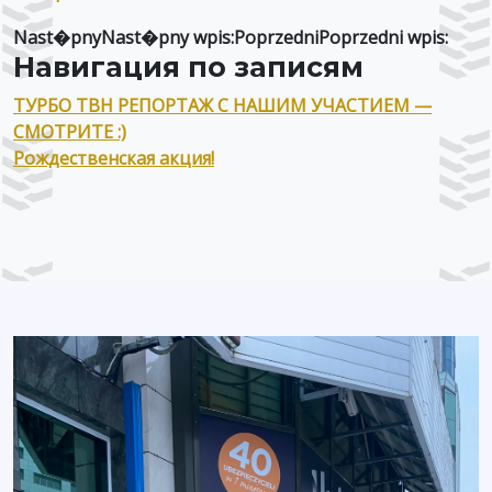
Nast�pnyNast�pny wpis:PoprzedniPoprzedni wpis:
Навигация по записям
ТУРБО ТВН РЕПОРТАЖ С НАШИМ УЧАСТИЕМ —
СМОТРИТЕ :)
Рождественская акция!