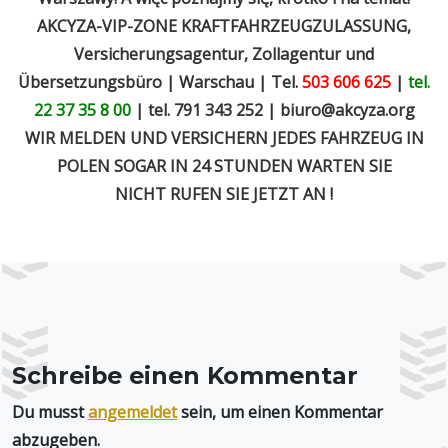
AKCYZA-VIP-ZONE KRAFTFAHRZEUGZULASSUNG,
Versicherungsagentur, Zollagentur und
Übersetzungsbüro | Warschau | Tel.
503 606 625
|
tel.
22 37 35 8 00
| tel. 791 343 252 |
biuro@akcyza.org
WIR MELDEN UND VERSICHERN JEDES FAHRZEUG IN
POLEN SOGAR IN 24 STUNDEN WARTEN SIE
NICHT RUFEN SIE JETZT AN !
Schreibe einen Kommentar
Du musst
angemeldet
sein, um einen Kommentar
abzugeben.