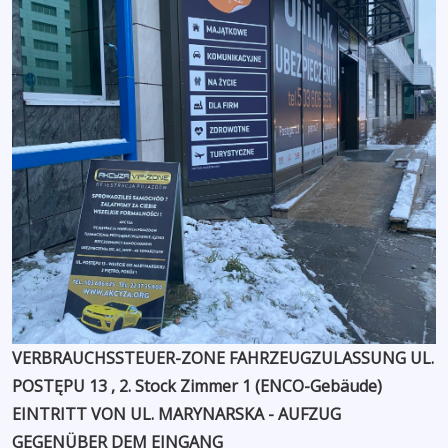
VERBRAUCHSSTEUER-ZONE FAHRZEUGZULASSUNG UL.
POSTĘPU 13 , 2. Stock Zimmer 1 (ENCO-Gebäude)
EINTRITT VON UL. MARYNARSKA - AUFZUG
GEGENÜBER DEM EINGANG